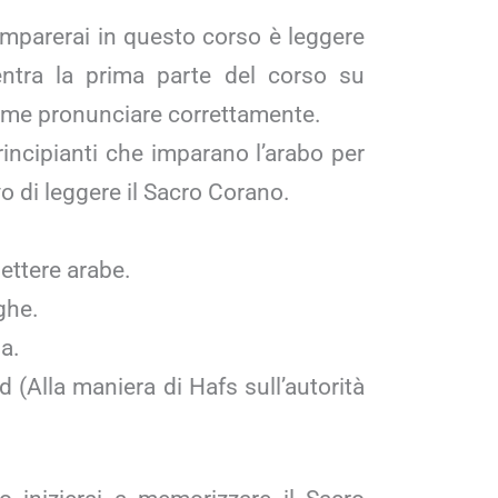
 imparerai in questo corso è leggere
entra la prima parte del corso su
ome pronunciare correttamente.
incipianti che imparano l’arabo per
vo di leggere il Sacro Corano.
lettere arabe.
ghe.
a.
 (Alla maniera di Hafs sull’autorità