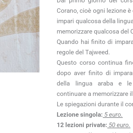
Dal primo giorno del cors
Corano, cioè ogni lezione è 
impari qualcosa della lingua
memorizzare qualcosa del 
Quando hai finito di imparar
regole del Tajweed.
Questo corso continua fin
dopo aver finito di imparar
della lingua araba e l
continuare a memorizzare i
Le spiegazioni durante il co
Lezione singola:
5 euro.
12 lezioni private:
50 euro.