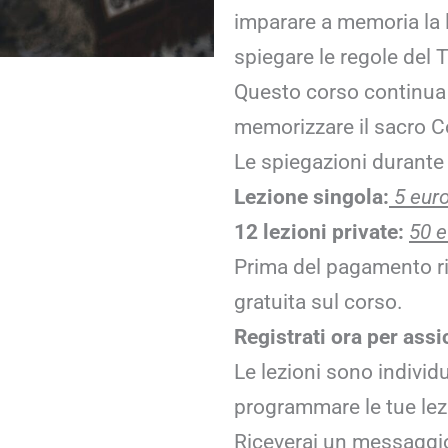
imparare a memoria la l
spiegare le regole del 
Questo corso continua 
memorizzare il sacro C
Le spiegazioni durante 
Lezione singola:
5 euro
12 lezioni private:
50 e
Prima del pagamento ri
gratuita sul corso.
Registrati ora per assi
Le lezioni sono individu
programmare le tue lez
Riceverai un messaggio