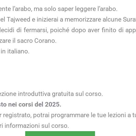
te l’arabo, ma solo saper leggere l’arabo.
del Tajweed e inizierai a memorizzare alcune Sura
idi di fermarsi, poiché dopo aver finito di appr
are il sacro Corano.
in italiano.
zione introduttiva gratuita sul corso.
sto nei corsi del 2025.
r registrato, potrai programmare le tue lezioni a 
 informazioni sul corso.