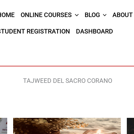
HOME
ONLINE COURSES
BLOG
ABOUT
STUDENT REGISTRATION
DASHBOARD
TAJWEED DEL SACRO CORANO