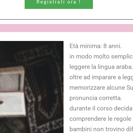
Registrati ora !
Età minima: 8 anni.
in modo molto semplice 
leggere la lingua araba
oltre ad imparare a legge
memorizzare alcune Sur
pronuncia corretta.
durante il corso decida
comprendere le regole 
bambini non trovino diffi