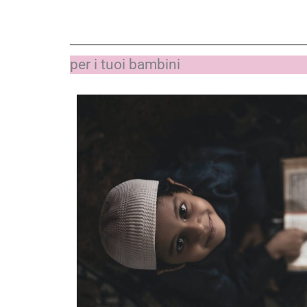
per i tuoi bambini