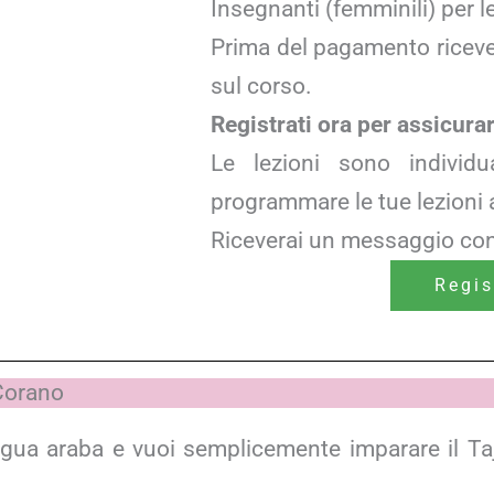
Insegnanti (femminili) per 
Prima del pagamento ricever
sul corso.
Registrati ora per assicurar
Le lezioni sono individua
programmare le tue lezioni 
Riceverai un messaggio con
Regis
Corano
gua araba e vuoi semplicemente imparare il Taj