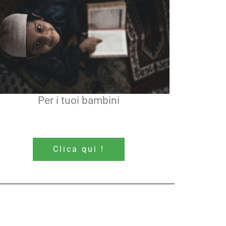
Per i tuoi bambini
Clica qui !