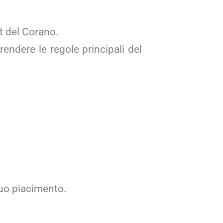
t del Corano.
endere le regole principali del
tuo piacimento.