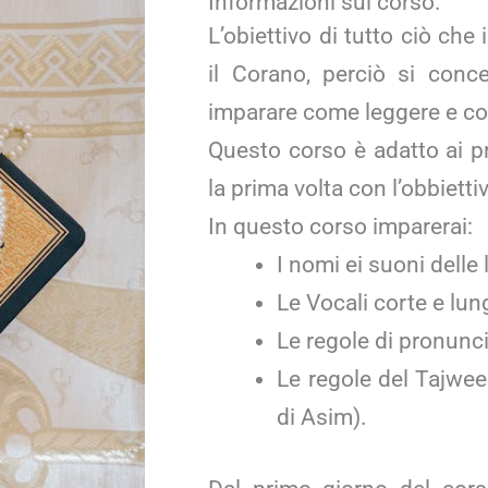
Informazioni sul corso.
L’obiettivo di tutto ciò che
il Corano, perciò si conc
imparare come leggere e c
Questo corso è adatto ai pr
la prima volta con l’obbietti
In questo corso imparerai:
I nomi ei suoni delle 
Le Vocali corte e lun
Le regole di pronunci
Le regole del Tajweed
di Asim).