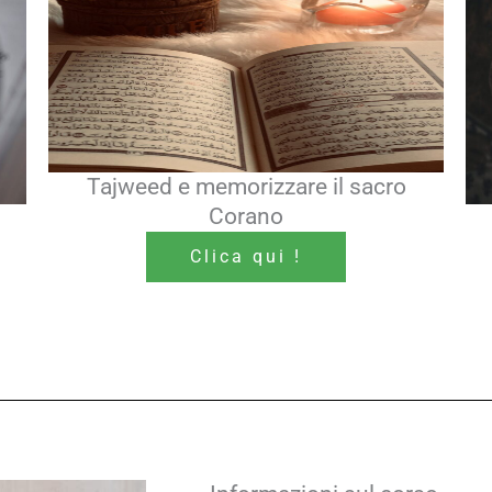
Tajweed e memorizzare il sacro
Corano
Clica qui !