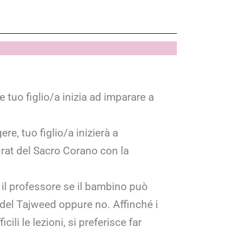
tuo figlio/a inizia ad imparare a
.
re, tuo figlio/a inizierà a
at del Sacro Corano con la
 il professore se il bambino può
del Tajweed oppure no. Affinché i
cili le lezioni, si preferisce far