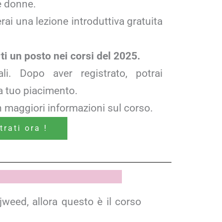
le donne.
ai una lezione introduttiva gratuita
ti un posto nei corsi del 2025.
li. Dopo aver registrato, potrai
a tuo piacimento.
 maggiori informazioni sul corso.
trati ora !
weed, allora questo è il corso