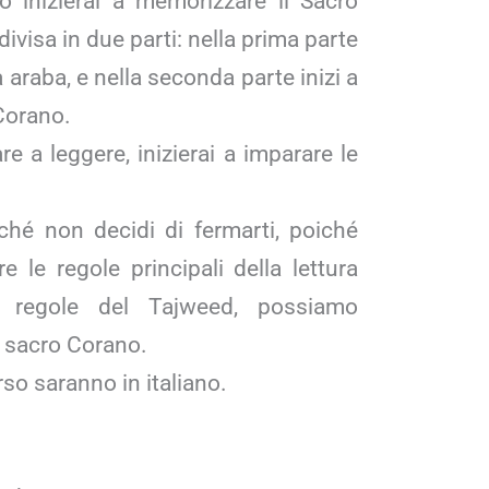
o inizierai a memorizzare il Sacro
divisa in due parti: nella prima parte
 araba, e nella seconda parte inizi a
Corano.
e a leggere, inizierai a imparare le
ché non decidi di fermarti, poiché
e le regole principali della lettura
e regole del Tajweed, possiamo
l sacro Corano.
rso saranno in italiano.